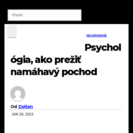
NEZARADENÉ
Psychol
ógia, ako prežiť
namáhavý pochod
Od
Dolton
JAN 28, 2023