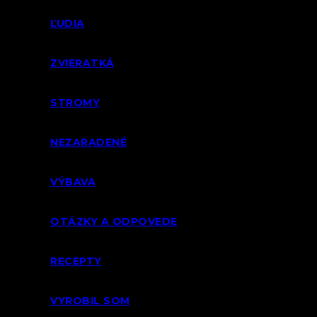
ĽUDIA
ZVIERATKÁ
STROMY
NEZARADENÉ
VÝBAVA
OTÁZKY A ODPOVEDE
RECEPTY
VYROBIL SOM